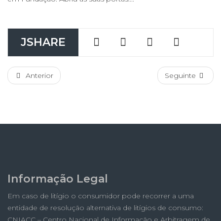
JSHARE
Anterior
Seguinte
Informação Legal
Em caso de litígio o consumidor pode recorrer a uma
entidade de resolução alternativa de litígios de consumo:
CNIACC – Centro Nacional de Informação e Arbitragem de